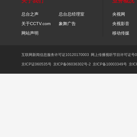
关于我们
业务概况
总台之声
总台总经理室
央视网
关于CCTV.com
象舞广告
央视影音
网站声明
移动传媒
互联网新闻信息服务许可证10120170003
网上传播视听节目许可证号01
京ICP证060535号
京ICP备06036302号-2
京ICP备10003349号
京IC