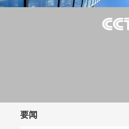
财经
教育
乡村振兴
生态环境
一带一路
大国智造
大国展会
大国保险
云顶对话
云
CCTV.节目官网
直播
节目单
栏目
片库
要闻