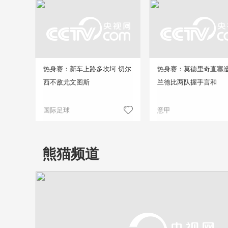
热身赛：新车上路多坎坷 切尔
热身赛：莫德里奇直塞造
西不敌尤文图斯
兰德比两队握手言和
国际足球
意甲
熊猫频道