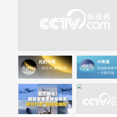
此刻中国
AI奇谈
一刻之内 读懂中国
在创新创造中
一片新天地