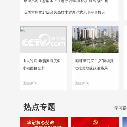
塔里木河生态输水正在进行
跨流域补水“孤岛”焕生机
我国首座抗17级台风高技术难度浮式风电平台投运
山火过后 希腊滨海度假
美国“新门罗主义”持续搅
小镇面目全非
动拉美地缘政治格局
国际新闻
国际新闻
热点专题
学习强