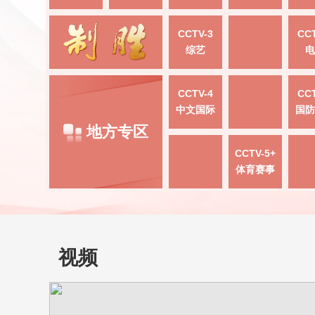
CCTV-3
CCT
综艺
电
CCTV-4
CCT
中文国际
国防
地方专区
CCTV-5+
体育赛事
视频