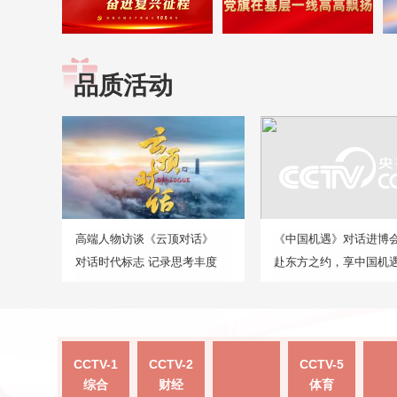
品质活动
高端人物访谈《云顶对话》
《中国机遇》对话进博
对话时代标志 记录思考丰度
赴东方之约，享中国机
CCTV-1
CCTV-2
CCTV-5
综合
财经
体育