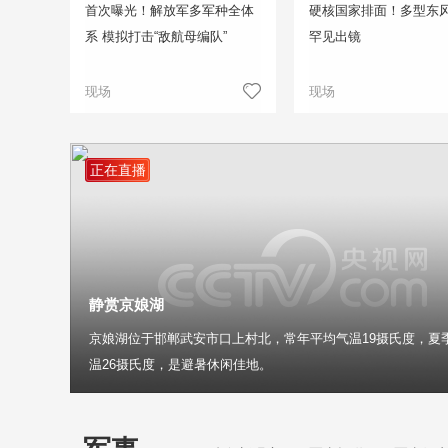
首次曝光！解放军多军种全体
硬核国家排面！多型东
系 模拟打击“敌航母编队”
罕见出镜
现场
现场
正在直播
静赏京娘湖
京娘湖位于邯郸武安市口上村北，常年平均气温19摄氏度，夏
温26摄氏度，是避暑休闲佳地。