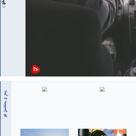
 