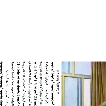
    