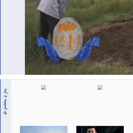
 