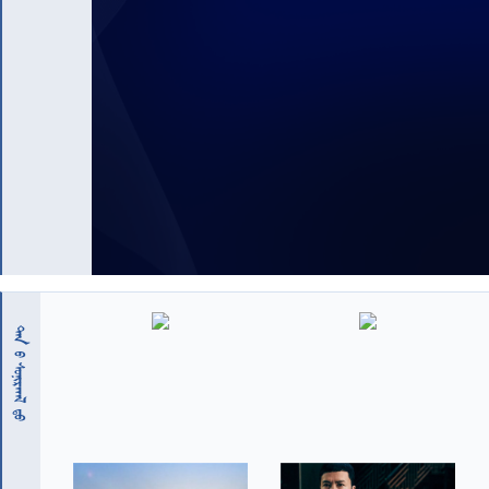
 