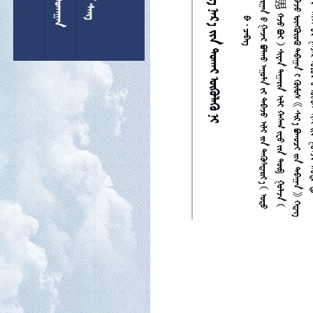

































































































































巩
留













































































































































































































































































































































































































































































































































































































































































































































































































































































































































































































































































































































































































































































































































































































































































































































































































































































































































































































































































































































































































































































































































































         